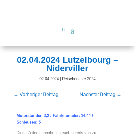
02.04.2024 Lutzelbourg –
Niderviller
02.04.2024
|
Reiseberichte 2024
←
Vorheriger Beitrag
Nächster Beitrag
→
Motorstunden 3,2 / Fahrkilometer: 14.44 /
Schleusen: 5
Diese Zeilen schreibe ich euch bereits von zu