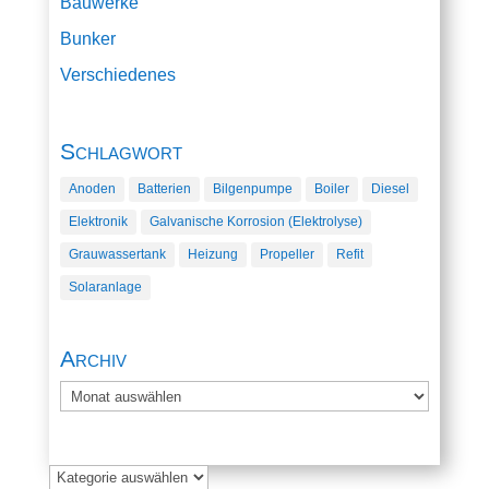
Bauwerke
Bunker
Verschiedenes
Schlagwort
Anoden
Batterien
Bilgenpumpe
Boiler
Diesel
Elektronik
Galvanische Korrosion (Elektrolyse)
Grauwassertank
Heizung
Propeller
Refit
Solaranlage
Archiv
Archiv