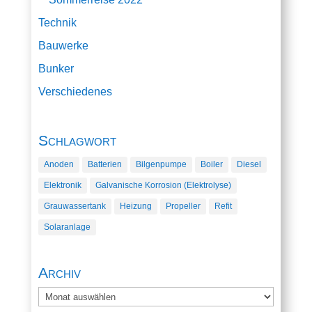
Technik
Bauwerke
Bunker
Verschiedenes
Schlagwort
Anoden
Batterien
Bilgenpumpe
Boiler
Diesel
Elektronik
Galvanische Korrosion (Elektrolyse)
Grauwassertank
Heizung
Propeller
Refit
Solaranlage
Archiv
Archiv