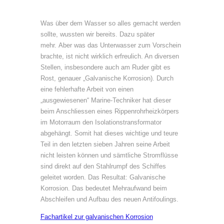
Was über dem Wasser so alles gemacht werden
sollte, wussten wir bereits. Dazu später
mehr. Aber was das Unterwasser zum Vorschein
brachte, ist nicht wirklich erfreulich. An diversen
Stellen, insbesondere auch am Ruder gibt es
Rost, genauer „Galvanische Korrosion). Durch
eine fehlerhafte Arbeit von einen
„ausgewiesenen“ Marine-Techniker hat dieser
beim Anschliessen eines Rippenrohrheizkörpers
im Motorraum den Isolationstransformator
abgehängt. Somit hat dieses wichtige und teure
Teil in den letzten sieben Jahren seine Arbeit
nicht leisten können und sämtliche Stromflüsse
sind direkt auf den Stahlrumpf des Schiffes
geleitet worden. Das Resultat: Galvanische
Korrosion. Das bedeutet Mehraufwand beim
Abschleifen und Aufbau des neuen Antifoulings.
Fachartikel zur galvanischen Korrosion