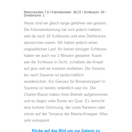
Motorstunden 7,6 / Fahrkilometer: 38,23 / Schleusen: 18 /
Drehbrücke: 1
Heute sind wir gleich lange gefahren wie gestern.
Die Kilometerleistung hat sich jedoch halbiert,
weil da noch 18 Schleusen und eine Drehbrücke
dazwischen waren. Wir hatten jedoch einen
unglaublichen Lauf. An keiner einzigen Schleuse
haben wir auch nur 1 Minuten gewartet. Kaum
war die Schleuse in Sicht, schaltete die Ampel
auf grün und wir konnten einfahren. Die Strecke
bis nach Saverne ist landschaftlich
wunderschön. Ein Genuss für Binnenskipper! In
Saverne ist bereits ordentlich was los. Die
Charter-Basen haben ihren Betrieb aufgenommen
und es liegen viele Boote am Quai. Es herrscht
eine lockere Stimmung, die Leute flanieren oder
sitzen auf der Terrasse der Marina-Kneippe. Alles
sehr entspannt.
Klicke auf das Bild um zur Galerie zu