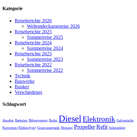
Kategorie
Reiseberichte 2026
Weltentdeckungsreise 2026
Reiseberichte 2025
Sommerreise 2025
Reiseberichte 2024
Sommerreise 2024
Reiseberichte 2023
Sommerreise 2023
Reiseberichte 2022
Sommerreise 2022
Technik
Bauwerke
Bunker
Verschiedenes
Schlagwort
Diesel
Elektronik
Anoden
Batterien
Bilgenpumpe
Boiler
Galvanische
Propeller
Refit
Korrosion (Elektrolyse)
Grauwassertank
Heizung
Solaranlage