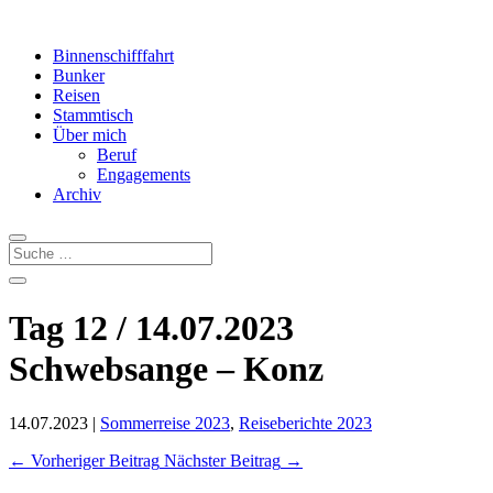
Binnenschifffahrt
Bunker
Reisen
Stammtisch
Über mich
Beruf
Engagements
Archiv
Tag 12 / 14.07.2023
Schwebsange – Konz
14.07.2023
|
Sommerreise 2023
,
Reiseberichte 2023
←
Vorheriger Beitrag
Nächster Beitrag
→