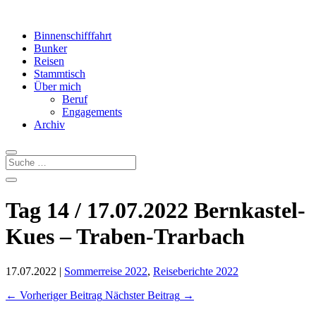
Binnenschifffahrt
Bunker
Reisen
Stammtisch
Über mich
Beruf
Engagements
Archiv
Tag 14 / 17.07.2022 Bernkastel-
Kues – Traben-Trarbach
17.07.2022
|
Sommerreise 2022
,
Reiseberichte 2022
←
Vorheriger Beitrag
Nächster Beitrag
→