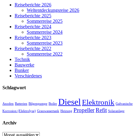
Reiseberichte 2026
Weltentdeckungsreise 2026
Reiseberichte 2025
Sommerreise 2025
Reiseberichte 2024
Sommerreise 2024
Reiseberichte 2023
Sommerreise 2023
Reiseberichte 2022
Sommerreise 2022
Technik
Bauwerke
Bunker
Verschiedenes
Schlagwort
Diesel
Elektronik
Anoden
Batterien
Bilgenpumpe
Boiler
Galvanische
Propeller
Refit
Korrosion (Elektrolyse)
Grauwassertank
Heizung
Solaranlage
Archiv
Archiv