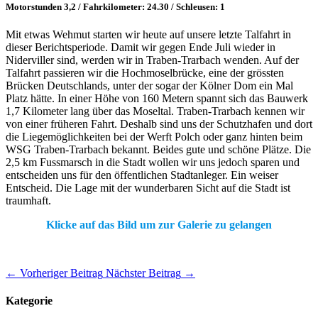
Motorstunden 3,2 / Fahrkilometer: 24.30 / Schleusen: 1
Mit etwas Wehmut starten wir heute auf unsere letzte Talfahrt in
dieser Berichtsperiode. Damit wir gegen Ende Juli wieder in
Niderviller sind, werden wir in Traben-Trarbach wenden. Auf der
Talfahrt passieren wir die Hochmoselbrücke, eine der grössten
Brücken Deutschlands, unter der sogar der Kölner Dom ein Mal
Platz hätte. In einer Höhe von 160 Metern spannt sich das Bauwerk
1,7 Kilometer lang über das Moseltal. Traben-Trarbach kennen wir
von einer früheren Fahrt. Deshalb sind uns der Schutzhafen und dort
die Liegemöglichkeiten bei der Werft Polch oder ganz hinten beim
WSG Traben-Trarbach bekannt. Beides gute und schöne Plätze. Die
2,5 km Fussmarsch in die Stadt wollen wir uns jedoch sparen und
entscheiden uns für den öffentlichen Stadtanleger. Ein weiser
Entscheid. Die Lage mit der wunderbaren Sicht auf die Stadt ist
traumhaft.
Klicke auf das Bild um zur Galerie zu gelangen
←
Vorheriger Beitrag
Nächster Beitrag
→
Kategorie