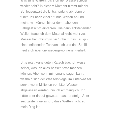
Was tun? Warten, bis sich der Wasserspiegel
wieder hebt? In diesem Moment nimmt mir der
Schleusenwart die Entscheidung ab, denn er
funkt uns nach einer Stunde Warten an und
meint, wir können hinter dem nahenden
Fahrgastschiff einfahren. Die dann entstehenden
Wellen traue ich dem Material nicht mehr zu.
Messer her, chirurgischer Schnitt, das Tau gibt
einen erlösenden Ton von sich und das Schiff
freut sich über die wiedergewonnene Freiheit.
Bitte jetzt keine guten Ratschläge, ich weiss
selber, was ich alles besser hätte machen
können. Aber wenn mir jemand sagen kann,
weshalb sich der Wasserspiegel im Unterwasser
senkt, wenn Millionen von Liter Wasser
abgelassen werden, bin ich empfänglich. Ich
hätte eher darauf gewettet, dass er steigt. Aber
seit gestern weiss ich, dass Wetten nicht so
mein Ding ist.