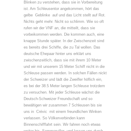
Blinken zu verstehen, dass sie in Vorbereitung
ist. Am Schleusentor angekommen, hört das
gelbe Geblinke auf und das Licht stellt auf Rot.
Nichts geht mehr. Nicht so schlimm. Wie so oft
rufen wir der VNF an, die mitteilt, dass sie
vorbeikommen werden. Die kommen auch, eine
knappe Stunde später. In der Zwischenzeit sind
es bereits drei Schiffe, die zu Tal wollen. Das
deutsche Ehepaar hinter uns erklärt uns
zwischenzeitlich, dass sie mit ihrem 10 Meter
und wir mit unserem 15 Meter Schiff nicht in die
Schleuse passen werden. In solchen Fällen nickt
der Schweizer und lädt die Zweifler höflich ein,
es bei der 38.5 Meter langen Schleuse trotzdem
zu versuchen. Mit jeder Schleuse wächst die
Deutsch-Schweizer Freundschaft und so
bewältigen wir zusammen 7 Schleusen bis sie
uns in Crévic mit einem freundlichen Winken
verlassen. So Völkerverbinden kann
Binnenschifffahrt sein. Wir fahren noch etwas
weiter bis Sommerviller und lassen uns durch