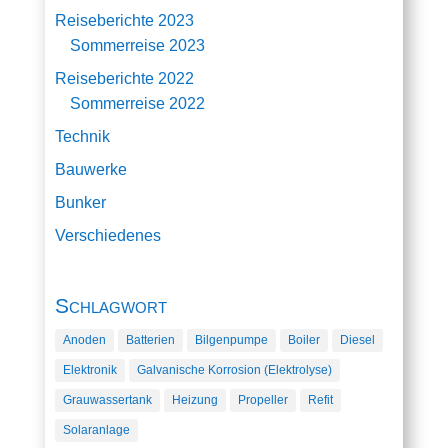
Reiseberichte 2023
Sommerreise 2023
Reiseberichte 2022
Sommerreise 2022
Technik
Bauwerke
Bunker
Verschiedenes
Schlagwort
Anoden
Batterien
Bilgenpumpe
Boiler
Diesel
Elektronik
Galvanische Korrosion (Elektrolyse)
Grauwassertank
Heizung
Propeller
Refit
Solaranlage