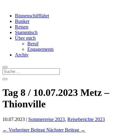
Binnenschifffahrt
Bunker
Reisen
Stammtisch
Über mich
Beruf
Engagements
Archiv
Tag 8 / 10.07.2023 Metz –
Thionville
10.07.2023
|
Sommerreise 2023
,
Reiseberichte 2023
←
Vorheriger Beitrag
Nächster Beitrag
→