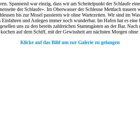
fahren. Spannend war einzig, dass wir am Scheitelpunkt der Schlaufe ei
 Innenseite der Schlaufe». Im Oberwasser der Schleuse Mettlach trauern
leusen bis zur Mosel passieren wir ohne Wartezeiten. Wir sind im Wass
s Einfahren und Anlegen immer noch wunderbar. Im Hafen hat es eine k
sellen uns zu den bereits zahlreichen Stammgästen an der Bar. Nach ei
und kochen auf dem Schiff, mit der Gewissheit am nächsten Morgen ohne
Klicke auf das Bild um zur Galerie zu gelangen