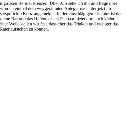
nen grossen Berufer kreuzen. Über AIS sehe ich ihn und frage über
 wir noch einmal dem weggeräumten Anleger nach, der jetzt im
ersportclub Konz angemeldet. In der einschlägigen Literatur ist der
leine Bar und das Hafenmeister-Ehepaar bietet dort auch kleine
ner Weile stellen wir fest, dass eher das Trinken und weniger das
 Kater aufstehen zu können.