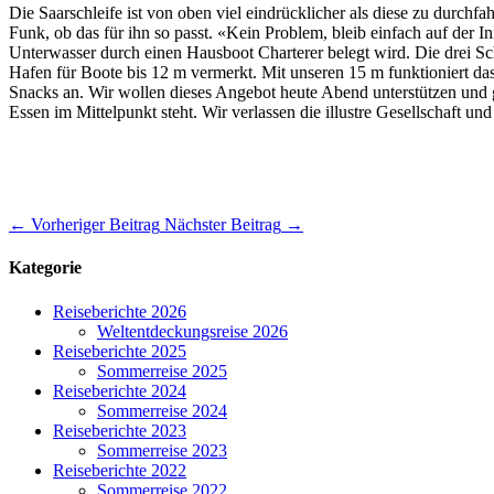
Die Saarschleife ist von oben viel eindrücklicher als diese zu durch
Funk, ob das für ihn so passt. «Kein Problem, bleib einfach auf der
Unterwasser durch einen Hausboot Charterer belegt wird. Die drei Sch
Hafen für Boote bis 12 m vermerkt. Mit unseren 15 m funktioniert da
Snacks an. Wir wollen dieses Angebot heute Abend unterstützen und ge
Essen im Mittelpunkt steht. Wir verlassen die illustre Gesellschaft 
←
Vorheriger Beitrag
Nächster Beitrag
→
Kategorie
Reiseberichte 2026
Weltentdeckungsreise 2026
Reiseberichte 2025
Sommerreise 2025
Reiseberichte 2024
Sommerreise 2024
Reiseberichte 2023
Sommerreise 2023
Reiseberichte 2022
Sommerreise 2022