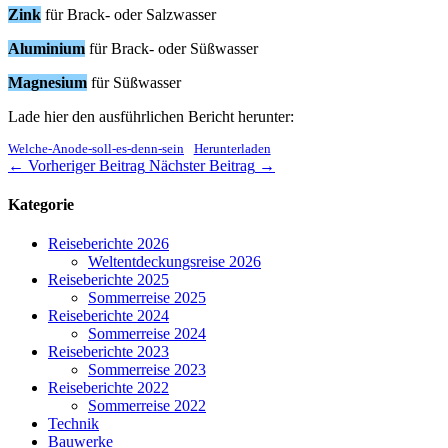
Zink
für Brack- oder Salzwasser
Aluminium
für Brack- oder Süßwasser
Magnesium
für Süßwasser
Lade hier den ausführlichen Bericht herunter:
Welche-Anode-soll-es-denn-sein
Herunterladen
←
Vorheriger Beitrag
Nächster Beitrag
→
Kategorie
Reiseberichte 2026
Weltentdeckungsreise 2026
Reiseberichte 2025
Sommerreise 2025
Reiseberichte 2024
Sommerreise 2024
Reiseberichte 2023
Sommerreise 2023
Reiseberichte 2022
Sommerreise 2022
Technik
Bauwerke