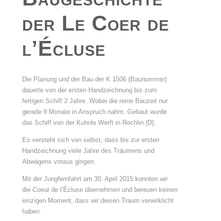
der Le Coer de
l’Écluse
Die Planung und der Bau der K 1506 (Baunummer)
dauerte von der ersten Handzeichnung bis zum
fertigen Schiff 2 Jahre. Wobei die reine Bauzeit nur
gerade 9 Monate in Anspruch nahm. Gebaut wurde
das Schiff von der Kuhnle Werft in Rechlin (D).
Es versteht sich von selbst, dass bis zur ersten
Handzeichnung viele Jahre des Träumens und
Abwägens voraus gingen.
Mit der Jungfernfahrt am 30. April 2015 konnten wir
die Coeur de l’Écluse übernehmen und bereuen keinen
einzigen Moment, dass wir diesen Traum verwirklicht
haben.