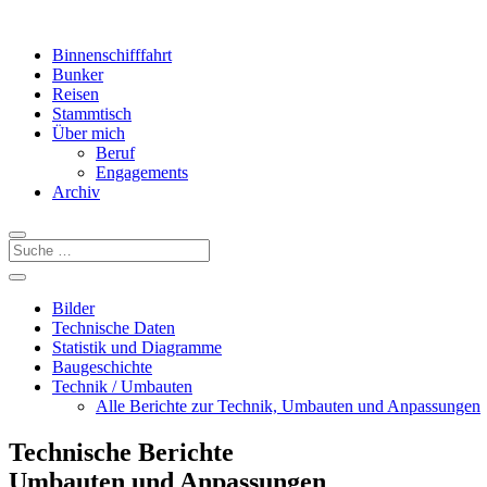
Binnenschifffahrt
Bunker
Reisen
Stammtisch
Über mich
Beruf
Engagements
Archiv
Bilder
Technische Daten
Statistik und Diagramme
Baugeschichte
Technik / Umbauten
Alle Berichte zur Technik, Umbauten und Anpassungen
Technische Berichte
Umbauten und Anpassungen