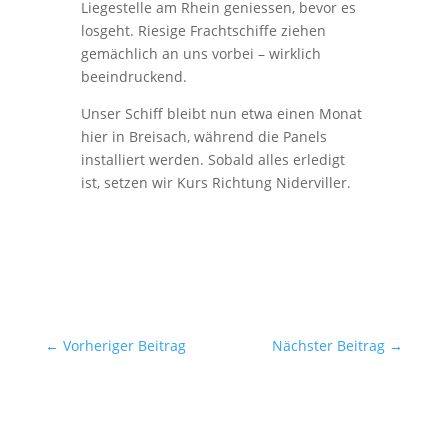
Liegestelle am Rhein geniessen, bevor es
losgeht. Riesige Frachtschiffe ziehen
gemächlich an uns vorbei – wirklich
beeindruckend.
Unser Schiff bleibt nun etwa einen Monat
hier in Breisach, während die Panels
installiert werden. Sobald alles erledigt
ist, setzen wir Kurs Richtung Niderviller.
←
Vorheriger Beitrag
Nächster Beitrag
→
Kategorie
Reiseberichte 2026