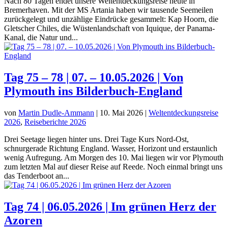
Nach 80 Tagen endet unsere Weltentdeckungsreise heute in
Bremerhaven. Mit der MS Artania haben wir tausende Seemeilen
zurückgelegt und unzählige Eindrücke gesammelt: Kap Hoorn, die
Gletscher Chiles, die Wüstenlandschaft von Iquique, der Panama-
Kanal, die Natur und...
Tag 75 – 78 | 07. – 10.05.2026 | Von
Plymouth ins Bilderbuch-England
von
Martin Dudle-Ammann
|
10. Mai 2026
|
Weltentdeckungsreise
2026
,
Reiseberichte 2026
Drei Seetage liegen hinter uns. Drei Tage Kurs Nord-Ost,
schnurgerade Richtung England. Wasser, Horizont und erstaunlich
wenig Aufregung. Am Morgen des 10. Mai liegen wir vor Plymouth
zum letzten Mal auf dieser Reise auf Reede. Noch einmal bringt uns
das Tenderboot an...
Tag 74 | 06.05.2026 | Im grünen Herz der
Azoren