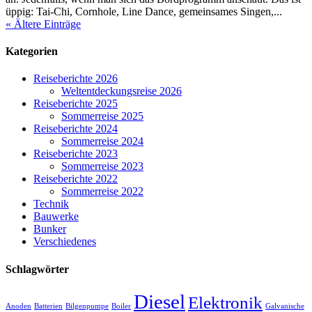
üppig: Tai-Chi, Cornhole, Line Dance, gemeinsames Singen,...
« Ältere Einträge
Kategorien
Reiseberichte 2026
Weltentdeckungsreise 2026
Reiseberichte 2025
Sommerreise 2025
Reiseberichte 2024
Sommerreise 2024
Reiseberichte 2023
Sommerreise 2023
Reiseberichte 2022
Sommerreise 2022
Technik
Bauwerke
Bunker
Verschiedenes
Schlagwörter
Diesel
Elektronik
Anoden
Batterien
Bilgenpumpe
Boiler
Galvanische