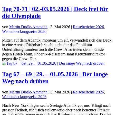
Tag 70-71 | 02.-03.05.2026 | Deck frei für
die Olympiade
von
Martin Dudle-Ammann
|
3. Mai 2026
|
Reiseberichte 2026
,
Weltentdeckungsreise 2026
Mitten auf dem Atlantik, morgens um elf, verwandelt sich das Deck
in eine Arena. Offenbar braucht nicht nur das Publikum
Unterhaltung, sondern auch die Crew. Also treten sie an: Gäste
gegen Hotel-Team, Phoenix-Reiseteam samt Kreuzfahrtdirektor
gegen die Crew. Der...
Tag 67 – 69 | 29. – 01.05.2026 | Der lange
Weg nach drüben
von
Martin Dudle-Ammann
|
3. Mai 2026
|
Reiseberichte 2026
,
Weltentdeckungsreise 2026
Nach New York liegen sechs Seetage Atlantik vor uns. Klingt nach
grosser Freiheit, fühlt sich stellenweise eher nach betreuter Freizeit
an. Jedenfalls, wenn man sich das Bordprogramm anschaut. Das ist