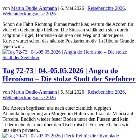
von
Martin Dudle-Ammann
|
6. Mai 2026
|
Reiseberichte 2026
,
Weltentdeckungsreise 2026
Schon die Fahrt Richtung Furnas macht klar, warum die Azoren für
viele ein Geheimtipp bleiben. Die Strassen schlängeln sich durch
sattgrüne Hügel, Hortensien säumen den Weg und hinter jeder
Kurve wartet schon das nächste Postkartenmotiv. In Ribeira Grande
legen wir...
Tag 72-73 | 04.-05.05.2026 | Angra do
Heroísmo – Die stolze Stadt der Seefahrer
von
Martin Dudle-Ammann
|
5. Mai 2026
|
Reiseberichte 2026
,
Weltentdeckungsreise 2026
Die Azoren begrüssen uns nach einer ziemlich ruppigen
Atlantiküberquerung am Morgen im Hafen von Praia da Vitória auf
Terceira. Endlich wieder fester Boden unter den Füssen und kein
Teller mehr, der quer über den Tisch rutscht. Für heute haben wir
uns einen privaten...