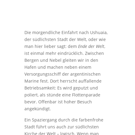
Die morgendliche Einfahrt nach Ushuaia,
der südlichsten Stadt der Welt, oder wie
man hier lieber sagt: dem
Ende der Welt
,
ist einmal mehr eindrücklich. Zwischen
Bergen und Nebel gleiten wir in den
Hafen und machen neben einem
Versorgungsschiff der argentinischen
Marine fest. Dort herrscht auffallende
Betriebsamkeit: Es wird geputzt und
poliert, als stünde eine Flottenparade
bevor. Offenbar ist hoher Besuch
angekündigt.
Ein Spaziergang durch die farbenfrohe
Stadt führt uns auch zur südlichsten
Kirche der Welt – logisch. Wenn man