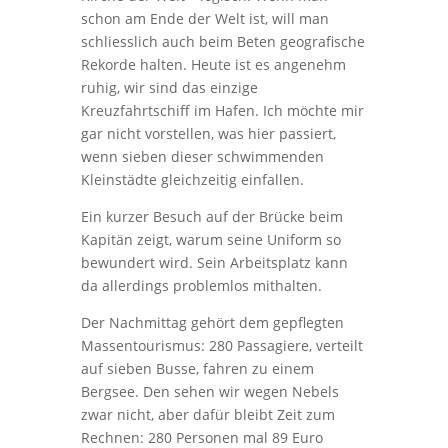
schon am Ende der Welt ist, will man
schliesslich auch beim Beten geografische
Rekorde halten. Heute ist es angenehm
ruhig, wir sind das einzige
Kreuzfahrtschiff im Hafen. Ich möchte mir
gar nicht vorstellen, was hier passiert,
wenn sieben dieser schwimmenden
Kleinstädte gleichzeitig einfallen.
Ein kurzer Besuch auf der Brücke beim
Kapitän zeigt, warum seine Uniform so
bewundert wird. Sein Arbeitsplatz kann
da allerdings problemlos mithalten.
Der Nachmittag gehört dem gepflegten
Massentourismus: 280 Passagiere, verteilt
auf sieben Busse, fahren zu einem
Bergsee. Den sehen wir wegen Nebels
zwar nicht, aber dafür bleibt Zeit zum
Rechnen: 280 Personen mal 89 Euro