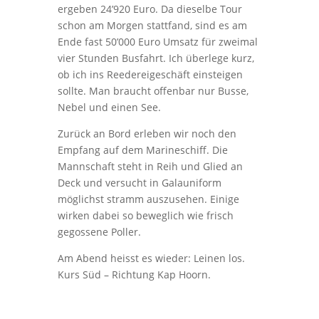
ergeben 24’920 Euro. Da dieselbe Tour
schon am Morgen stattfand, sind es am
Ende fast 50’000 Euro Umsatz für zweimal
vier Stunden Busfahrt. Ich überlege kurz,
ob ich ins Reedereigeschäft einsteigen
sollte. Man braucht offenbar nur Busse,
Nebel und einen See.
Zurück an Bord erleben wir noch den
Empfang auf dem Marineschiff. Die
Mannschaft steht in Reih und Glied an
Deck und versucht in Galauniform
möglichst stramm auszusehen. Einige
wirken dabei so beweglich wie frisch
gegossene Poller.
Am Abend heisst es wieder: Leinen los.
Kurs Süd – Richtung Kap Hoorn.