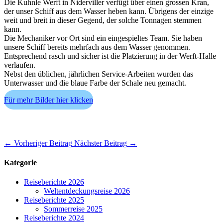
Die Kuhnle Werft in Niderviller verfügt über einen grossen Kran,
der unser Schiff aus dem Wasser heben kann. Übrigens der einzige
weit und breit in dieser Gegend, der solche Tonnagen stemmen
kann.
Die Mechaniker vor Ort sind ein eingespieltes Team. Sie haben
unsere Schiff bereits mehrfach aus dem Wasser genommen.
Entsprechend rasch und sicher ist die Platzierung in der Werft-Halle
verlaufen.
Nebst den üblichen, jährlichen Service-Arbeiten wurden das
Unterwasser und die blaue Farbe der Schale neu gemacht.
Für mehr Bilder hier klicken
←
Vorheriger Beitrag
Nächster Beitrag
→
Kategorie
Reiseberichte 2026
Weltentdeckungsreise 2026
Reiseberichte 2025
Sommerreise 2025
Reiseberichte 2024