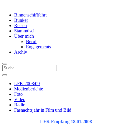
Binnenschifffahrt
Bunker
Reisen
Stammtisch
Über mich
Beruf
Engagements
Archiv
LFK 2008/09
Medienberichte
Foto
Video
Radio
Fasnachtsjahr in Film und Bild
LFK Empfang 18.01.2008