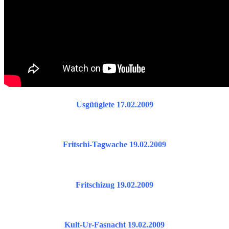
Usgüüglete 17.02.2009
Fritschi-Tagwache 19.02.2009
Fritschizug 19.02.2009
Kult-Ur-Fasnacht 19.02.2009