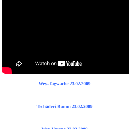
Wey-Tagwache 23.02.2009
Tschäderi-Bumm 23.02.2009