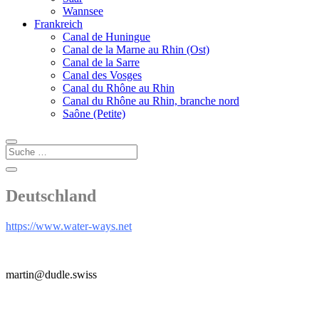
Wannsee
Frankreich
Canal de Huningue
Canal de la Marne au Rhin (Ost)
Canal de la Sarre
Canal des Vosges
Canal du Rhône au Rhin
Canal du Rhône au Rhin, branche nord
Saône (Petite)
Deutschland
https://www.water-ways.net
martin@dudle.swiss