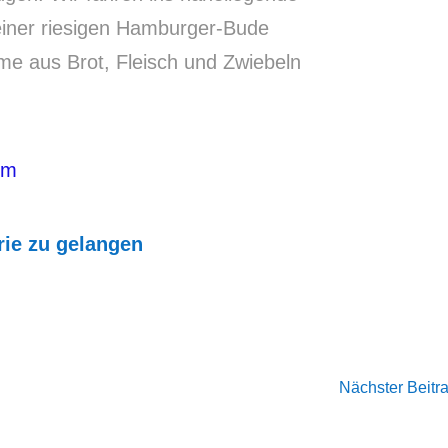
 einer riesigen Hamburger-Bude
e aus Brot, Fleisch und Zwiebeln
om
rie zu gelangen
Nächster Beitr