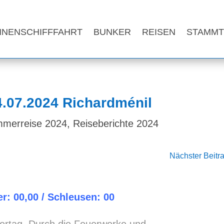
NNENSCHIFFFAHRT
BUNKER
REISEN
STAMMT
4.07.2024 Richardménil
merreise 2024
,
Reiseberichte 2024
Nächster Beitr
r: 00,00 / Schleusen: 00
eiertag. Durch die Feuerwerke und