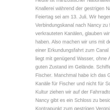
Knallerei während der gestrigen 
Feiertag sei am 13. Juli. Wir heg
Verbindungskanal nach Nancy zu f
verkrauteten Kanälen, glauben wir
haben. Also machen wir uns mit 
einer Erkundungsfahrt zum
Canal
liegt mit genügend Wasser, ohne 
guten Zustand im Gelände. Schiff
Fischer. Manchmal habe ich das G
Kanäle für Fischer und nicht für 
Kultur ziehen wir auf der Fahrradt
Nancy gibt es ein Schloss zu besic
Kontrapunkt zum gestrigen Vergnü