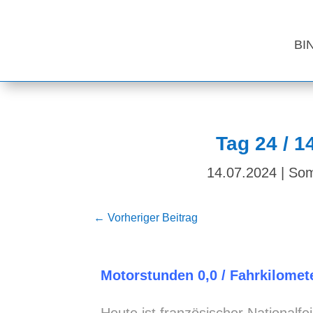
BI
Tag 24 / 1
14.07.2024
|
Som
←
Vorheriger Beitrag
Motorstunden 0,0 / Fahrkilomete
Heute ist französischer Nationalf