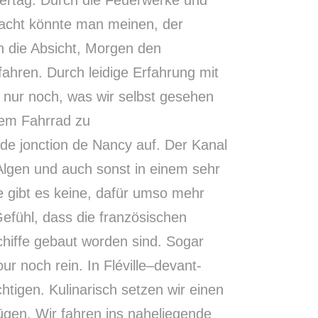
Nacht könnte man meinen, der
en die Absicht, Morgen den
ahren. Durch leidige Erfahrung mit
 nur noch, was wir selbst gesehen
dem Fahrrad zu
de
jonction
de Nancy auf. Der Kanal
Algen und auch sonst in einem sehr
e gibt es keine, dafür umso mehr
efühl, dass die französischen
Schiffe gebaut worden sind. Sogar
our noch rein. In
Fléville
–
devant
-
htigen. Kulinarisch setzen wir einen
gen. Wir fahren ins naheliegende