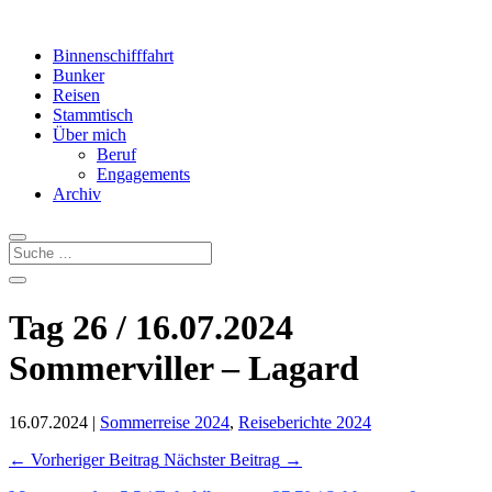
Binnenschifffahrt
Bunker
Reisen
Stammtisch
Über mich
Beruf
Engagements
Archiv
Tag 26 / 16.07.2024
Sommerviller – Lagard
16.07.2024
|
Sommerreise 2024
,
Reiseberichte 2024
←
Vorheriger Beitrag
Nächster Beitrag
→