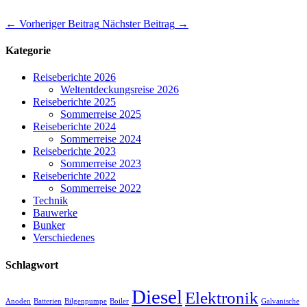
←
Vorheriger Beitrag
Nächster Beitrag
→
Kategorie
Reiseberichte 2026
Weltentdeckungsreise 2026
Reiseberichte 2025
Sommerreise 2025
Reiseberichte 2024
Sommerreise 2024
Reiseberichte 2023
Sommerreise 2023
Reiseberichte 2022
Sommerreise 2022
Technik
Bauwerke
Bunker
Verschiedenes
Schlagwort
Diesel
Elektronik
Anoden
Batterien
Bilgenpumpe
Boiler
Galvanische