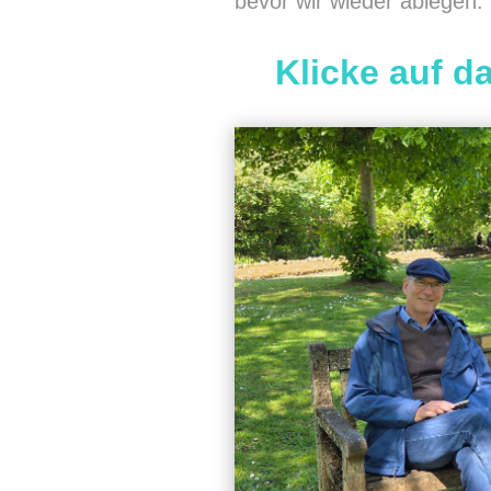
bevor wir wieder ablegen.
Klicke auf da