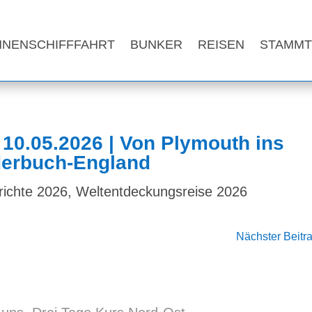
NNENSCHIFFFAHRT
BUNKER
REISEN
STAMMT
– 10.05.2026 | Von Plymouth ins
derbuch-England
richte 2026
,
Weltentdeckungsreise 2026
Nächster Beitr