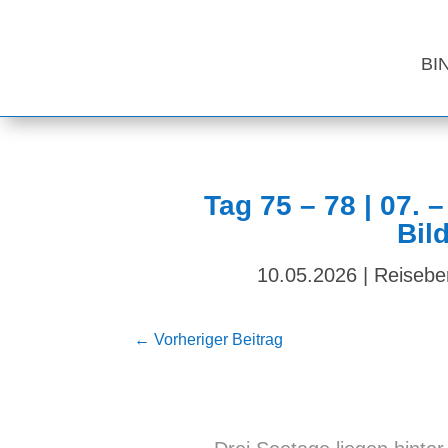
BI
Tag 75 – 78 | 07. 
Bil
10.05.2026
|
Reisebe
←
Vorheriger Beitrag