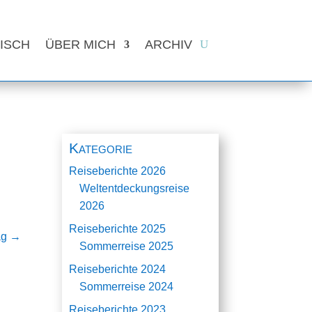
ISCH
ÜBER MICH
ARCHIV
Kategorie
Reiseberichte 2026
Weltentdeckungsreise
2026
Reiseberichte 2025
ag
→
Sommerreise 2025
Reiseberichte 2024
Sommerreise 2024
Reiseberichte 2023