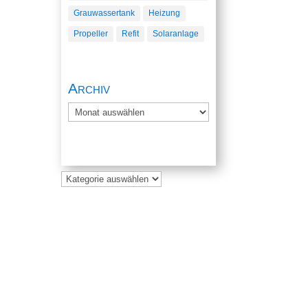
Grauwassertank
Heizung
Propeller
Refit
Solaranlage
Archiv
Archiv