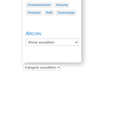
Grauwassertank
Heizung
Propeller
Refit
Solaranlage
Archiv
Archiv