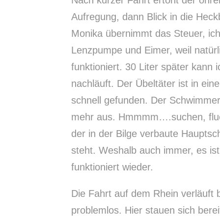
Aufregung, dann Blick in die Heckb
Monika übernimmt das Steuer, ic
Lenzpumpe und Eimer, weil natürl
funktioniert. 30 Liter später kann 
nachläuft. Der Übeltäter ist in 
schnell gefunden. Der Schwimmer
mehr aus. Hmmmm….suchen, fluch
der in der Bilge verbaute Hauptsc
steht. Weshalb auch immer, es ist
funktioniert wieder.
Die Fahrt auf dem Rhein verläuft 
problemlos. Hier stauen sich ber