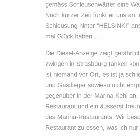
gemäss Schleusenwärter eine War
Nach kurzer Zeit funkt er uns an, u
Schleusung hinter “HELSINKI” an
mal Glück haben….
Die Diesel-Anzeige zeigt gefährli
zwingen in Strasbourg tanken kön
ist niemand vor Ort, es ist ja schl
und Gastlieger sowieso nicht emp
gegenüber in der Marina Kehl an. H
Restaurant und ein äusserst freu
des Marina-Restaurants. Wir besc
Restaurant zu essen, was ich nur