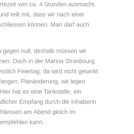
tezeit von ca. 4 Stunden ausmacht.
nd teilt mit, dass wir nach einer
schliessen können. Man darf auch
ch gegen null, deshalb müssen wir
nen. Doch in der Marina Strasbourg
iesslich Feiertag, da wird nicht getankt
fangen. Planänderung, wir legen
ier hat es eine Tankstelle, ein
ndlicher Empfang durch die Inhaberin
hliessen am Abend gleich im
 empfehlen kann.