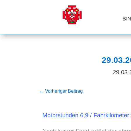
BI
29.03.2
29.03.
←
Vorheriger Beitrag
Motorstunden 6,9 / Fahrkilometer:
Nach kurzer Fahrt ertönt der ohr