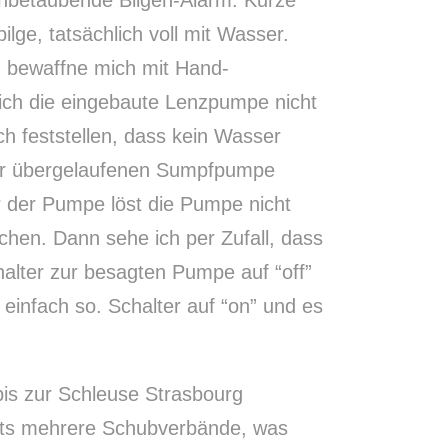
ilge, tatsächlich voll mit Wasser.
h bewaffne mich mit Hand-
ich die eingebaute Lenzpumpe nicht
ich feststellen, dass kein Wasser
einer übergelaufenen Sumpfpumpe
 der Pumpe löst die Pumpe nicht
en. Dann sehe ich per Zufall, dass
halter zur besagten Pumpe auf “off”
 einfach so. Schalter auf “on” und es
bis zur Schleuse Strasbourg
eits mehrere Schubverbände, was