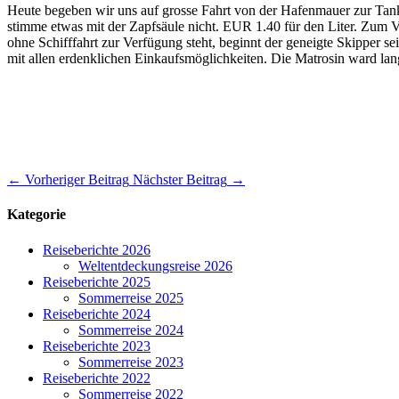
Heute begeben wir uns auf grosse Fahrt von der Hafenmauer zur Tank
stimme etwas mit der Zapfsäule nicht. EUR 1.40 für den Liter. Zum 
ohne Schifffahrt zur Verfügung steht, beginnt der geneigte Skipper 
mit allen erdenklichen Einkaufsmöglichkeiten. Die Matrosin ward l
←
Vorheriger Beitrag
Nächster Beitrag
→
Kategorie
Reiseberichte 2026
Weltentdeckungsreise 2026
Reiseberichte 2025
Sommerreise 2025
Reiseberichte 2024
Sommerreise 2024
Reiseberichte 2023
Sommerreise 2023
Reiseberichte 2022
Sommerreise 2022