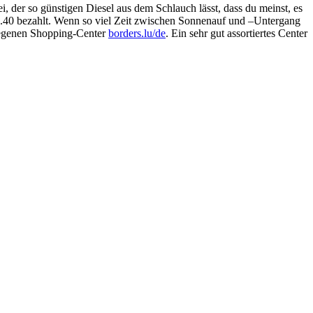
der so günstigen Diesel aus dem Schlauch lässt, dass du meinst, es
 2.40 bezahlt. Wenn so viel Zeit zwischen Sonnenauf und –Untergang
elegenen Shopping-Center
borders.lu/de
. Ein sehr gut assortiertes Center