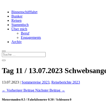
Binnenschifffahrt
Bunker
Reisen
Stammtisch
Über mich
Beruf
Engagements
Archiv
Tag 11 / 13.07.2023 Schwebsang
13.07.2023
|
Sommerreise 2023
,
Reiseberichte 2023
←
Vorheriger Beitrag
Nächster Beitrag
→
Motorstunden 0.5 / Fahrkilometer 0.50 / Schleusen 0