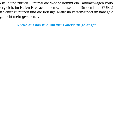
stelle und zurück. Dreimal die Woche kommt ein Tanklastwagen vorbei, 
Vergleich, im Hafen Breisach haben wir dieses Jahr für den Liter EUR
sein Schiff zu putzen und die fleissige Matrosin verschwindet im naheg
ange nicht mehr gesehen…
Klicke auf das Bild um zur Galerie zu gelangen