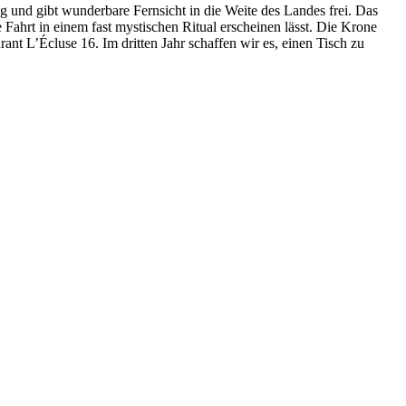
ng und gibt wunderbare Fernsicht in die Weite des Landes frei. Das
Fahrt in einem fast mystischen Ritual erscheinen lässt. Die Krone
nt L’Écluse 16. Im dritten Jahr schaffen wir es, einen Tisch zu