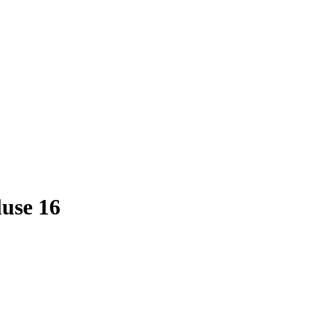
luse 16