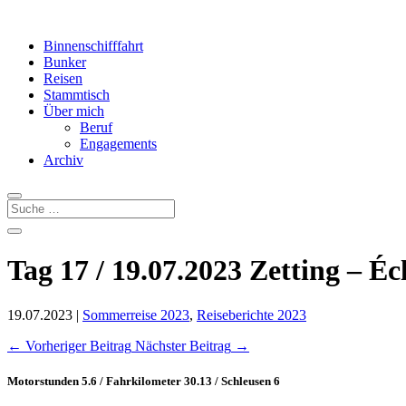
Binnenschifffahrt
Bunker
Reisen
Stammtisch
Über mich
Beruf
Engagements
Archiv
Tag 17 / 19.07.2023 Zetting – Éc
19.07.2023
|
Sommerreise 2023
,
Reiseberichte 2023
←
Vorheriger Beitrag
Nächster Beitrag
→
Motorstunden 5.6 / Fahrkilometer 30.13 / Schleusen 6