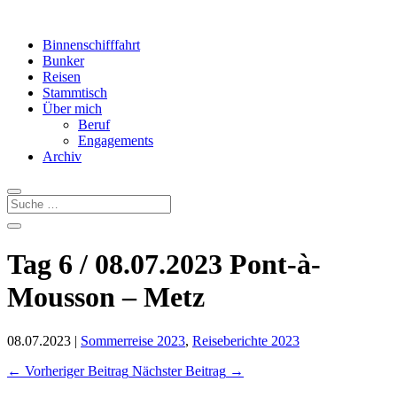
Binnenschifffahrt
Bunker
Reisen
Stammtisch
Über mich
Beruf
Engagements
Archiv
Tag 6 / 08.07.2023 Pont-à-
Mousson – Metz
08.07.2023
|
Sommerreise 2023
,
Reiseberichte 2023
←
Vorheriger Beitrag
Nächster Beitrag
→