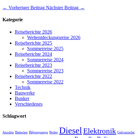
←
Vorheriger Beitrag
Nächster Beitrag
→
Kategorie
Reiseberichte 2026
Weltentdeckungsreise 2026
Reiseberichte 2025
Sommerreise 2025
Reiseberichte 2024
Sommerreise 2024
Reiseberichte 2023
Sommerreise 2023
Reiseberichte 2022
Sommerreise 2022
Technik
Bauwerke
Bunker
Verschiedenes
Schlagwort
Diesel
Elektronik
Anoden
Batterien
Bilgenpumpe
Boiler
Galvanische