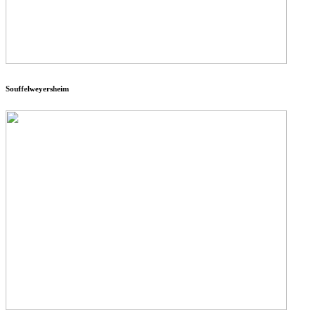
Souffelweyersheim