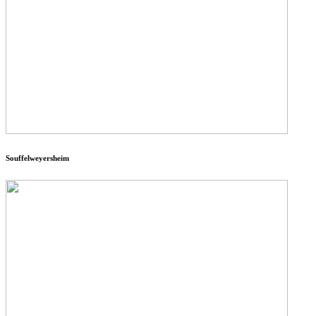
Souffelweyersheim