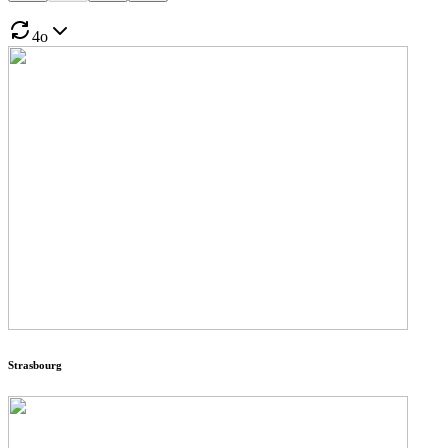
4o
Strasbourg