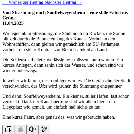
←
Vorheriger Beitrag
Nächster Beitrag
→
Von Strasbourg nach Souffelweyersheim – eine stille Fahrt ins
Grüne
11.04
.2025
Wir legen ab in Strasbourg, die Stadt noch im Rücken, die Sonne
blinzelt durch die Bäume entlang des Kanals. Vorbei an den
Wohnschiffen, dann gleiten wir gemächlich am EU-Parlament
vorbei – ein stiller Kontrast zur Betriebsamkeit an Land.
Die Schleuse arbeitet zuverlässig, wir müssen kaum warten. Ein
kurzes Anlegen, dann senkt sich das Wasser, und schon sind wir
wieder unterwegs.
Je weiter wir fahren, desto ruhiger wird es. Die Geräusche der Stadt
verschwinden, das Ufer wird grüner, die Stimmung entspannter.
Und dann: Souffelweyersheim. Ein kleiner, stiller Hafen, fast schon
versteckt. Dank der Kanalsperrung sind wir allein hier – ein
Liegeplatz wie gemalt, um einfach mal nichts zu tun.
Eine kurze Fahrt, aber genau das, was wir gebraucht haben.