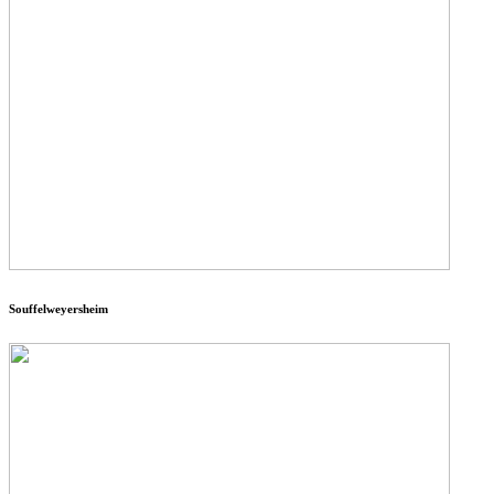
Souffelweyersheim