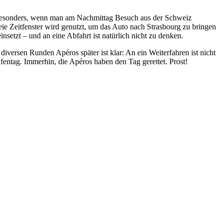
s. Besonders, wenn man am Nachmittag Besuch aus der Schweiz
reie Zeitfenster wird genutzt, um das Auto nach Strasbourg zu bringen
etzt – und an eine Abfahrt ist natürlich nicht zu denken.
versen Runden Apéros später ist klar: An ein Weiterfahren ist nicht
afentag. Immerhin, die Apéros haben den Tag gerettet. Prost!