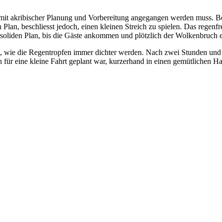
lich mit akribischer Planung und Vorbereitung angegangen werden mus
Plan, beschliesst jedoch, einen kleinen Streich zu spielen. Das regenf
oliden Plan, bis die Gäste ankommen und plötzlich der Wolkenbruch eins
 wie die Regentropfen immer dichter werden. Nach zwei Stunden und di
h für eine kleine Fahrt geplant war, kurzerhand in einen gemütlichen H