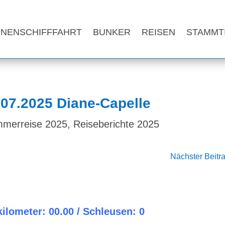
NNENSCHIFFFAHRT
BUNKER
REISEN
STAMMT
7.07.2025 Diane-Capelle
merreise 2025
,
Reiseberichte 2025
Nächster Beitr
kilometer: 00.00 / Schleusen: 0