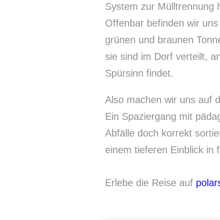
System zur Mülltrennung h
Offenbar befinden wir uns
grünen und braunen Tonnen
sie sind im Dorf verteilt, 
Spürsinn findet.
Also machen wir uns auf 
Ein Spaziergang mit päda
Abfälle doch korrekt sorti
einem tieferen Einblick in
Erlebe die Reise auf
polar