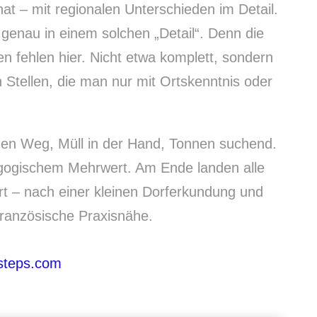
at – mit regionalen Unterschieden im Detail.
 genau in einem solchen „Detail“. Denn die
 fehlen hier. Nicht etwa komplett, sondern
an Stellen, die man nur mit Ortskenntnis oder
den Weg, Müll in der Hand, Tonnen suchend.
gogischem Mehrwert. Am Ende landen alle
ert – nach einer kleinen Dorferkundung und
 französische Praxisnähe.
steps.com