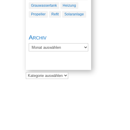
Grauwassertank
Heizung
Propeller
Refit
Solaranlage
Archiv
Archiv