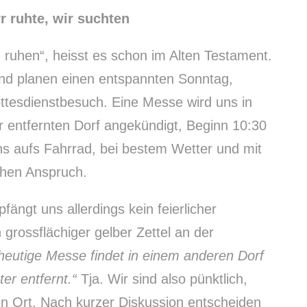
r ruhte, wir suchten
 ruhen“, heisst es schon im Alten Testament.
nd planen einen entspannten Sonntag,
ttesdienstbesuch. Eine Messe wird uns in
 entfernten Dorf angekündigt, Beginn 10:30
ns aufs Fahrrad, bei bestem Wetter und mit
chen Anspruch.
ngt uns allerdings kein feierlicher
grossflächiger gelber Zettel an der
heutige Messe findet in einem anderen Dorf
er entfernt.“
Tja. Wir sind also pünktlich,
en Ort. Nach kurzer Diskussion entscheiden