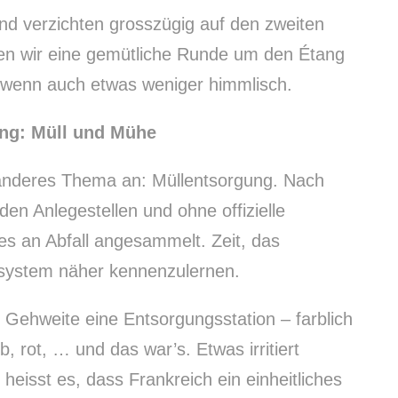
 und verzichten grosszügig auf den zweiten
en wir eine gemütliche Runde um den Étang
 wenn auch etwas weniger himmlisch.
ng: Müll und Mühe
anderes Thema an: Müllentsorgung. Nach
en Anlegestellen und ohne offizielle
iges an Abfall angesammelt. Zeit, das
system näher kennenzulernen.
n Gehweite eine Entsorgungsstation – farblich
, rot, … und das war’s. Etwas irritiert
eisst es, dass Frankreich ein einheitliches