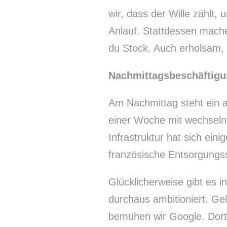
wir, dass der Wille zählt,
Anlauf. Stattdessen mach
du Stock. Auch erholsam,
Nachmittagsbeschäftigu
Am Nachmittag steht ein 
einer Woche mit wechselnd
Infrastruktur hat sich ein
französische Entsorgungs
Glücklicherweise gibt es i
durchaus ambitioniert. Gelb
bemühen wir Google. Dort h