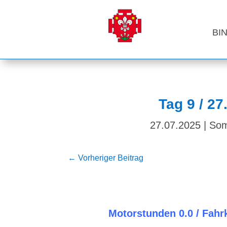
BI
Tag 9 / 2
27.07.2025
|
Som
←
Vorheriger Beitrag
Motorstunden
0.0 / Fahr