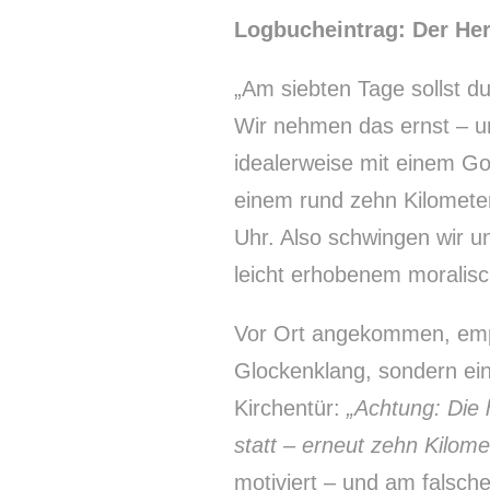
Logbucheintrag: Der Her
„Am siebten Tage sollst du
Wir nehmen das ernst – u
idealerweise mit einem Go
einem rund zehn Kilometer
Uhr. Also schwingen wir u
leicht erhobenem moralis
Vor Ort angekommen, empfä
Glockenklang, sondern ein 
Kirchentür:
„Achtung: Die 
statt – erneut zehn Kilomet
motiviert – und am falsch