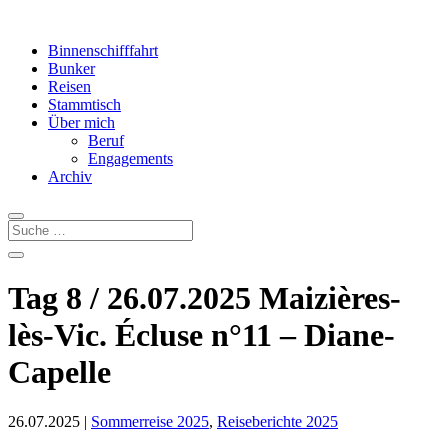
Binnenschifffahrt
Bunker
Reisen
Stammtisch
Über mich
Beruf
Engagements
Archiv
Tag 8 / 26.07.2025 Maizières-
lès-Vic. Écluse n°11 – Diane-
Capelle
26.07.2025
|
Sommerreise 2025
,
Reiseberichte 2025