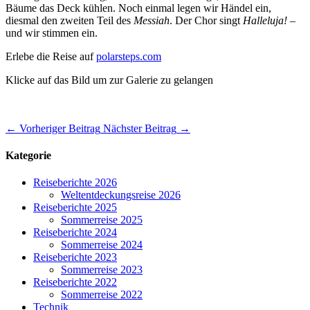
Bäume das Deck kühlen. Noch einmal legen wir Händel ein,
diesmal den zweiten Teil des
Messiah
. Der Chor singt
Halleluja!
–
und wir stimmen ein.
Erlebe die Reise auf
polarsteps.com
Klicke auf das Bild um zur Galerie zu gelangen
←
Vorheriger Beitrag
Nächster Beitrag
→
Kategorie
Reiseberichte 2026
Weltentdeckungsreise 2026
Reiseberichte 2025
Sommerreise 2025
Reiseberichte 2024
Sommerreise 2024
Reiseberichte 2023
Sommerreise 2023
Reiseberichte 2022
Sommerreise 2022
Technik