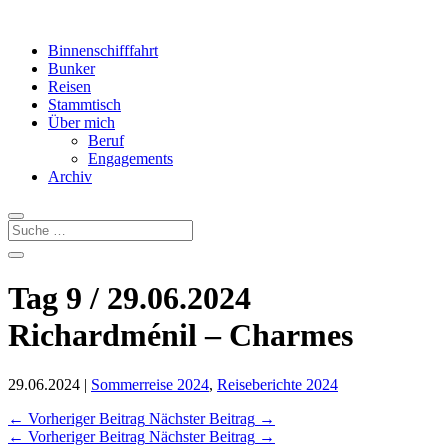
Binnenschifffahrt
Bunker
Reisen
Stammtisch
Über mich
Beruf
Engagements
Archiv
Tag 9 / 29.06.2024
Richardménil – Charmes
29.06.2024
|
Sommerreise 2024
,
Reiseberichte 2024
←
Vorheriger Beitrag
Nächster Beitrag
→
←
Vorheriger Beitrag
Nächster Beitrag
→