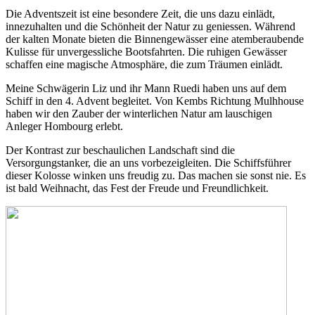
Die Adventszeit ist eine besondere Zeit, die uns dazu einlädt,
innezuhalten und die Schönheit der Natur zu geniessen. Während
der kalten Monate bieten die Binnengewässer eine atemberaubende
Kulisse für unvergessliche Bootsfahrten. Die ruhigen Gewässer
schaffen eine magische Atmosphäre, die zum Träumen einlädt.
Meine Schwägerin Liz und ihr Mann Ruedi haben uns auf dem
Schiff in den 4. Advent begleitet. Von Kembs Richtung Mulhhouse
haben wir den Zauber der winterlichen Natur am lauschigen
Anleger Hombourg erlebt.
Der Kontrast zur beschaulichen Landschaft sind die
Versorgungstanker, die an uns vorbezeigleiten. Die Schiffsführer
dieser Kolosse winken uns freudig zu. Das machen sie sonst nie. Es
ist bald Weihnacht, das Fest der Freude und Freundlichkeit.