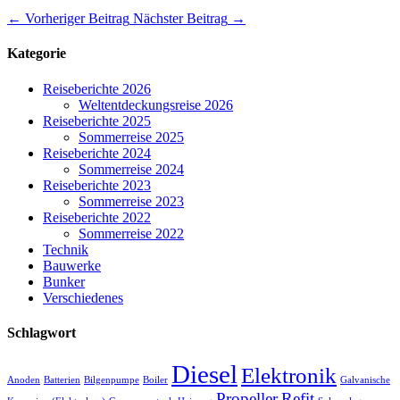
←
Vorheriger Beitrag
Nächster Beitrag
→
Kategorie
Reiseberichte 2026
Weltentdeckungsreise 2026
Reiseberichte 2025
Sommerreise 2025
Reiseberichte 2024
Sommerreise 2024
Reiseberichte 2023
Sommerreise 2023
Reiseberichte 2022
Sommerreise 2022
Technik
Bauwerke
Bunker
Verschiedenes
Schlagwort
Diesel
Elektronik
Anoden
Batterien
Bilgenpumpe
Boiler
Galvanische
Propeller
Refit