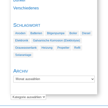
Bunker
Verschiedenes
Schlagwort
Anoden
Batterien
Bilgenpumpe
Boiler
Diesel
Elektronik
Galvanische Korrosion (Elektrolyse)
Grauwassertank
Heizung
Propeller
Refit
Solaranlage
Archiv
Archiv