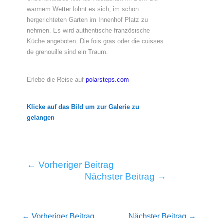
warmem Wetter lohnt es sich, im schön
hergerichteten Garten im Innenhof Platz zu
nehmen. Es wird authentische französische
Küche angeboten. Die fois gras oder die cuisses
de grenouille sind ein Traum.
Erlebe die Reise auf
polarsteps.com
Klicke auf das Bild um zur Galerie zu
gelangen
←
Vorheriger Beitrag
Nächster Beitrag
→
←
Vorheriger Beitrag
Nächster Beitrag
→