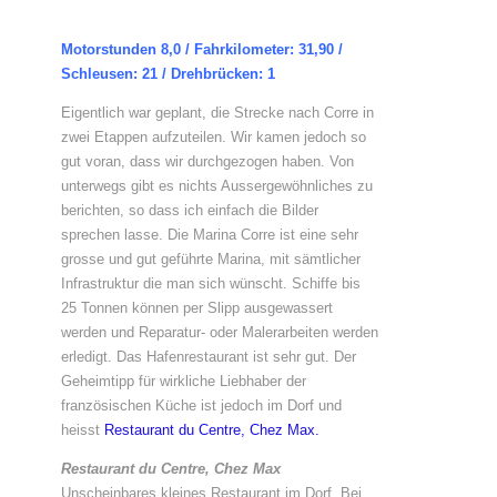
Motorstunden 8,0 / Fahrkilometer: 31,90 /
Schleusen: 21 / Drehbrücken: 1
Eigentlich war geplant, die Strecke nach Corre in
zwei Etappen aufzuteilen. Wir kamen jedoch so
gut voran, dass wir durchgezogen haben. Von
unterwegs gibt es nichts Aussergewöhnliches zu
berichten, so dass ich einfach die Bilder
sprechen lasse. Die Marina Corre ist eine sehr
grosse und gut geführte Marina, mit sämtlicher
Infrastruktur die man sich wünscht. Schiffe bis
25 Tonnen können per Slipp ausgewassert
werden und Reparatur- oder Malerarbeiten werden
erledigt. Das Hafenrestaurant ist sehr gut. Der
Geheimtipp für wirkliche Liebhaber der
französischen Küche ist jedoch im Dorf und
heisst
Restaurant du Centre, Chez Max.
Restaurant du Centre, Chez Max
Unscheinbares kleines Restaurant im Dorf. Bei