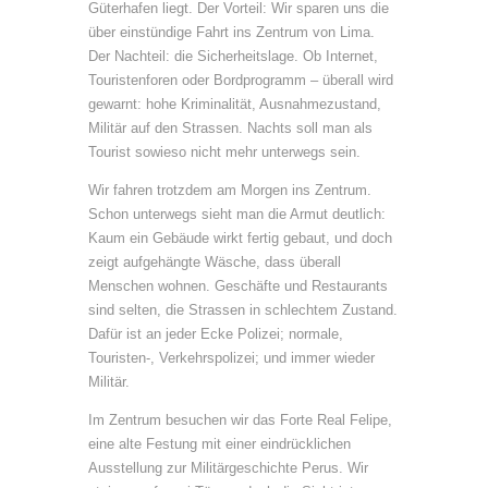
Güterhafen liegt. Der Vorteil: Wir sparen uns die
über einstündige Fahrt ins Zentrum von Lima.
Der Nachteil: die Sicherheitslage. Ob Internet,
Touristenforen oder Bordprogramm – überall wird
gewarnt: hohe Kriminalität, Ausnahmezustand,
Militär auf den Strassen. Nachts soll man als
Tourist sowieso nicht mehr unterwegs sein.
Wir fahren trotzdem am Morgen ins Zentrum.
Schon unterwegs sieht man die Armut deutlich:
Kaum ein Gebäude wirkt fertig gebaut, und doch
zeigt aufgehängte Wäsche, dass überall
Menschen wohnen. Geschäfte und Restaurants
sind selten, die Strassen in schlechtem Zustand.
Dafür ist an jeder Ecke Polizei; normale,
Touristen-, Verkehrspolizei; und immer wieder
Militär.
Im Zentrum besuchen wir das Forte Real Felipe,
eine alte Festung mit einer eindrücklichen
Ausstellung zur Militärgeschichte Perus. Wir