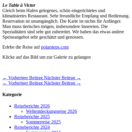
Le Table à Victor
Gleich beim Hafen gelegenes, schön eingerichtetes und
klimatisiertes Restaurant. Sehr freundliche Empfang und Bedienung.
Reservation ist unumgänglich. Die Karte ist nichts für Anfänger.
Man muss tierisches mögen, insbesondere Innereien. Die
Spezialitäten sind sehr gut zubereitet. Wir haben das etwas andere
Speiseangebot sehr geschätzt und genossen.
Erlebe die Reise auf
polarsteps.com
Klicke auf das Bild um zur Galerie zu gelangen
←
Vorheriger Beitrag
Nächster Beitrag
→
←
Vorheriger Beitrag
Nächster Beitrag
→
Kategorie
Reiseberichte 2026
Weltentdeckungsreise 2026
Reiseberichte 2025
Sommerreise 2025
Reiseberichte 2024